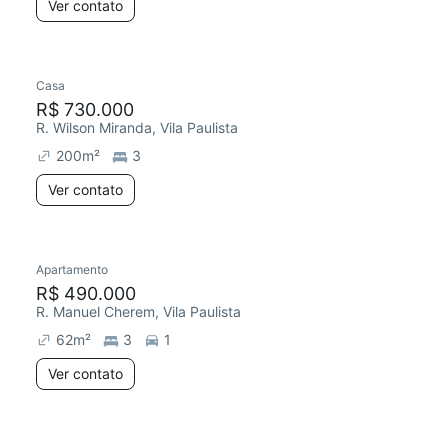
Ver contato
Casa
R$ 730.000
R. Wilson Miranda, Vila Paulista
200
m²
3
Ver contato
Apartamento
R$ 490.000
R. Manuel Cherem, Vila Paulista
62
m²
3
1
Ver contato