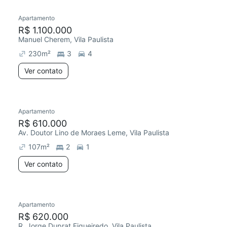
Apartamento
R$ 1.100.000
Manuel Cherem, Vila Paulista
230
m²
3
4
Ver contato
Apartamento
Redecorar
Chegou este mês
R$ 610.000
Av. Doutor Lino de Moraes Leme, Vila Paulista
107
m²
2
1
Ver contato
Apartamento
Redecorar
R$ 620.000
R. Jorge Duprat Figueiredo, Vila Paulista