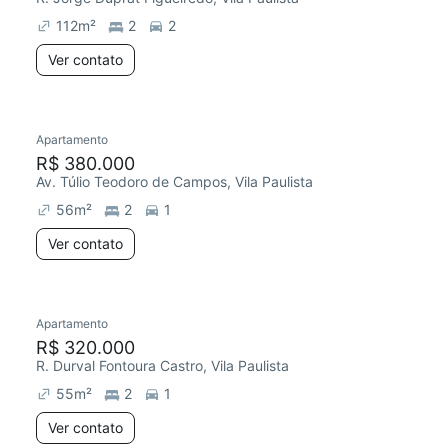
112
m²
2
2
Ver contato
Apartamento
Redecorar
R$ 380.000
Av. Túlio Teodoro de Campos, Vila Paulista
56
m²
2
1
Ver contato
Apartamento
Redecorar
R$ 320.000
R. Durval Fontoura Castro, Vila Paulista
55
m²
2
1
Ver contato