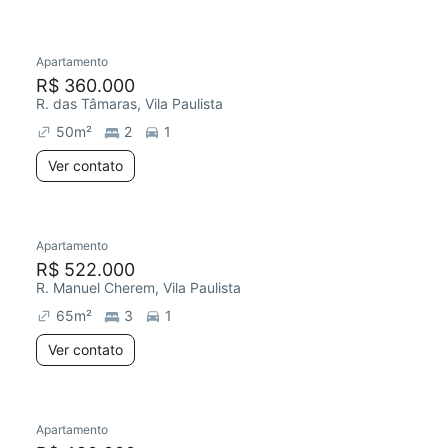
Apartamento
R$ 360.000
R. das Tâmaras, Vila Paulista
50
m²
2
1
Ver contato
Apartamento
R$ 522.000
R. Manuel Cherem, Vila Paulista
65
m²
3
1
Ver contato
Apartamento