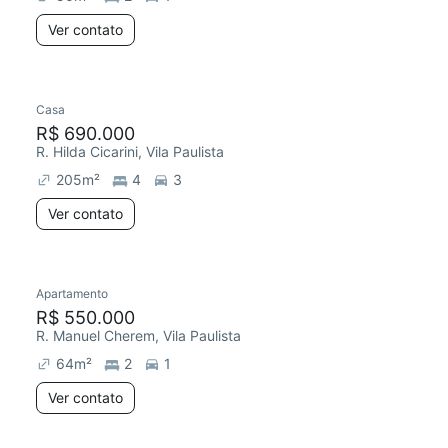
Ver contato
Casa
R$ 690.000
R. Hilda Cicarini, Vila Paulista
205
m²
4
3
Ver contato
Apartamento
R$ 550.000
R. Manuel Cherem, Vila Paulista
64
m²
2
1
Ver contato