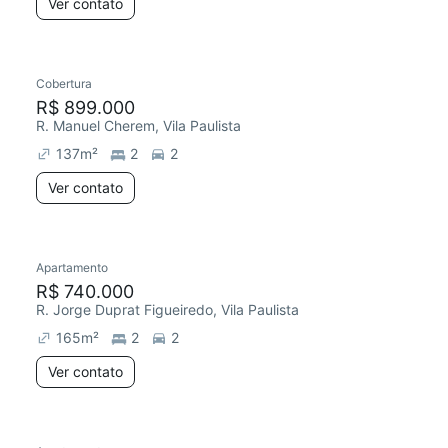
Ver contato
Cobertura
R$ 899.000
R. Manuel Cherem, Vila Paulista
137
m²
2
2
Ver contato
Apartamento
R$ 740.000
R. Jorge Duprat Figueiredo, Vila Paulista
165
m²
2
2
Ver contato