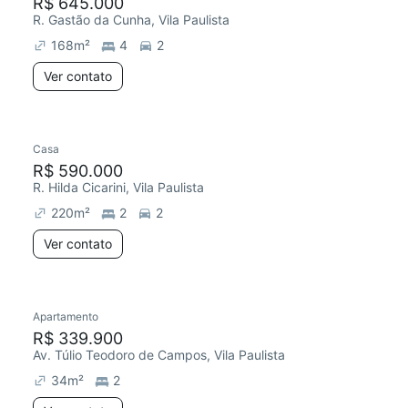
R$ 645.000
R. Gastão da Cunha, Vila Paulista
168
m²
4
2
Ver contato
Casa
R$ 590.000
R. Hilda Cicarini, Vila Paulista
220
m²
2
2
Ver contato
Apartamento
R$ 339.900
Av. Túlio Teodoro de Campos, Vila Paulista
34
m²
2