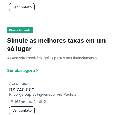
Ver contato
Financiamento
Simule as melhores taxas em um
só lugar
Assessoria imobiliária grátis para o seu financiamento.
Simular agora
Apartamento
R$ 740.000
R. Jorge Duprat Figueiredo, Vila Paulista
165
m²
2
2
Ver contato