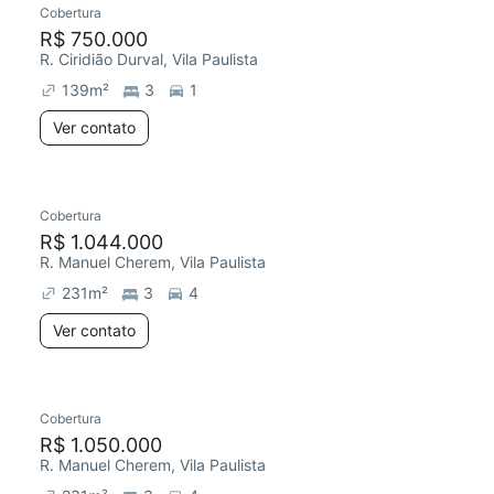
Cobertura
Redecorar
Chegou este mês
R$ 750.000
R. Ciridião Durval, Vila Paulista
139
m²
3
1
Ver contato
Cobertura
Redecorar
R$ 1.044.000
R. Manuel Cherem, Vila Paulista
231
m²
3
4
Ver contato
Cobertura
Redecorar
R$ 1.050.000
R. Manuel Cherem, Vila Paulista