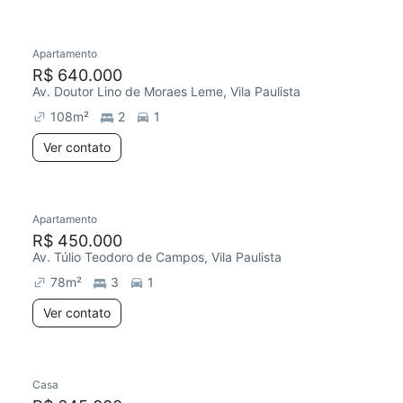
Apartamento
Redecorar
Chegou este mês
R$ 640.000
Av. Doutor Lino de Moraes Leme, Vila Paulista
108
m²
2
1
Ver contato
Apartamento
R$ 450.000
Av. Túlio Teodoro de Campos, Vila Paulista
78
m²
3
1
Ver contato
Casa