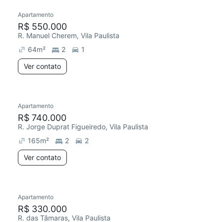
Apartamento
R$ 550.000
R. Manuel Cherem, Vila Paulista
64
m²
2
1
Ver contato
Apartamento
R$ 740.000
R. Jorge Duprat Figueiredo, Vila Paulista
165
m²
2
2
Ver contato
Apartamento
R$ 330.000
R. das Tâmaras, Vila Paulista