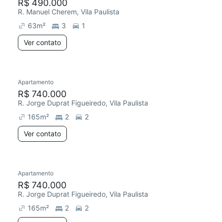
R$ 490.000
R. Manuel Cherem, Vila Paulista
63
m²
3
1
Ver contato
Apartamento
R$ 740.000
R. Jorge Duprat Figueiredo, Vila Paulista
165
m²
2
2
Ver contato
Apartamento
R$ 740.000
R. Jorge Duprat Figueiredo, Vila Paulista
165
m²
2
2