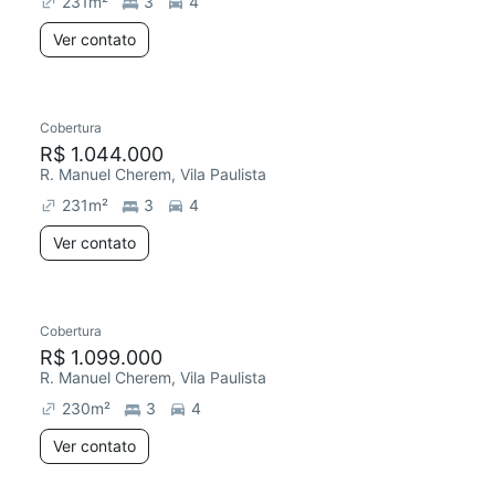
231
m²
3
4
Ver contato
Cobertura
Redecorar
R$ 1.044.000
R. Manuel Cherem, Vila Paulista
231
m²
3
4
Ver contato
Cobertura
R$ 1.099.000
R. Manuel Cherem, Vila Paulista
230
m²
3
4
Ver contato