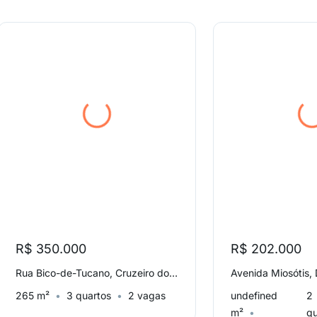
R$ 350.000
R$ 202.000
Rua Bico-de-Tucano, Cruzeiro do Sul
265 m²
3 quartos
2 vagas
undefined
2
m²
qu