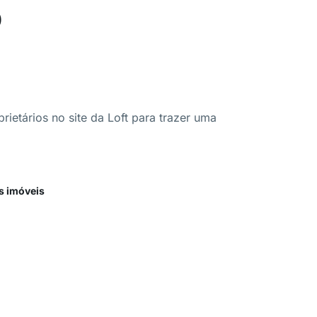
o
ietários no site da Loft para trazer uma
s imóveis