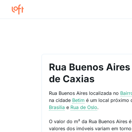
Rua Buenos Aires
de Caxias
Rua Buenos Aires localizada no
Bair
na cidade
Betim
é um local próximo
Brasilia
e
Rua de Oslo
.
O valor do m² da Rua Buenos Aires 
valores dos imóveis variam em torn