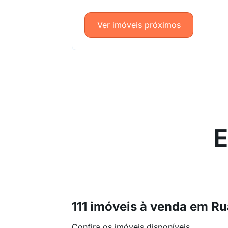
Ver imóveis próximos
E
111 imóveis à venda em R
Confira os imóveis disponíveis