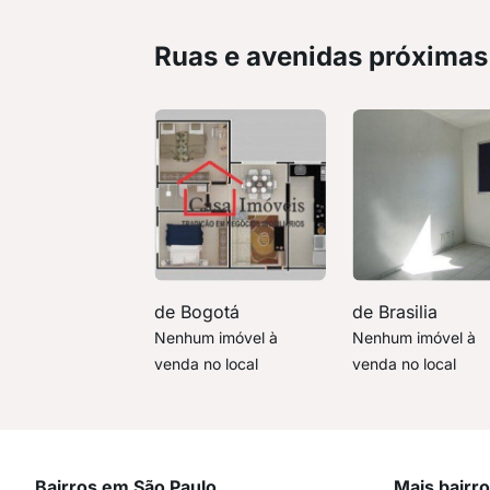
Ruas e avenidas próximas
de Bogotá
de Brasilia
Nenhum imóvel à
Nenhum imóvel à
venda no local
venda no local
Bairros em São Paulo
Mais bairr