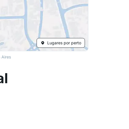
Lugares por perto
 Aires
al