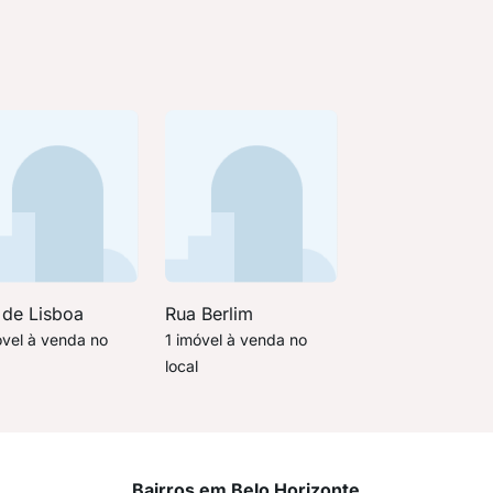
 de Lisboa
Rua Berlim
óvel à venda no
1 imóvel à venda no
local
Bairros em Belo Horizonte