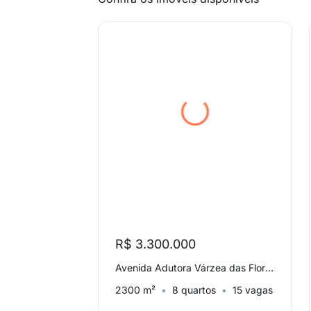
R$ 3.300.000
Avenida Adutora Várzea das Flores, Itacolomi
2300 m²
8 quartos
15 vagas