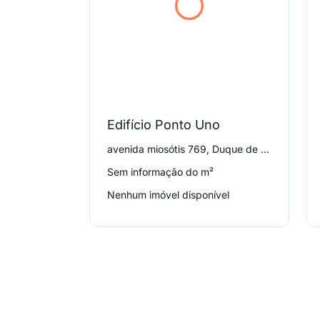
Edifício Ponto Uno
avenida miosótis 769, Duque de Caxias
Sem informação do m²
Nenhum imóvel disponível