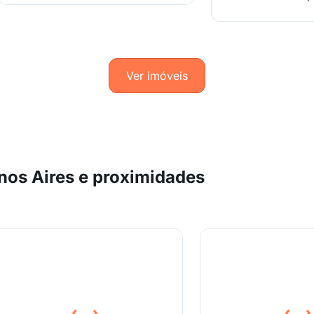
Ver imóveis
os Aires e proximidades