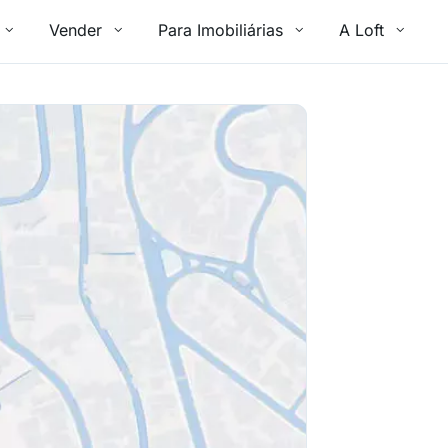
Vender
Para Imobiliárias
A Loft