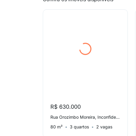
R$ 630.000
Rua Orozimbo Moreira, Inconfidentes
80 m²
3 quartos
2 vagas