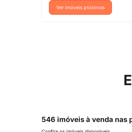
Ver imóveis próximos
E
546 imóveis à venda nas 
Confira os imóveis disponíveis