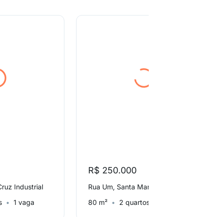
R$ 250.000
ruz Industrial
Rua Um, Santa Maria
s
1 vaga
80 m²
2 quartos
1 vaga