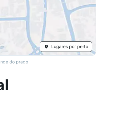
Lugares por perto
ende do prado
al