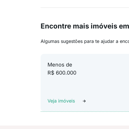
Encontre mais imóveis em
Algumas sugestões para te ajudar a enc
Menos de
R$ 600.000
Veja imóveis