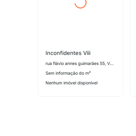
Inconfidentes Viii
rua flávio annes guimarães 55, Vera Cruz
Sem informação do m²
Nenhum imóvel disponível