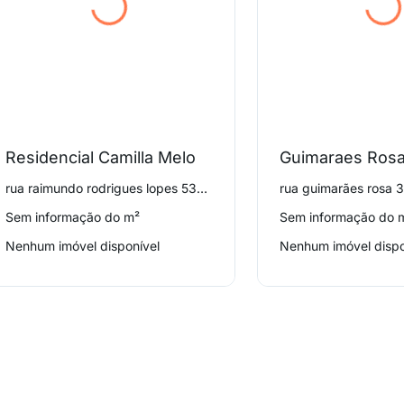
Residencial Camilla Melo
Guimaraes Ros
rua raimundo rodrigues lopes 535, Vera Cruz
rua guimarães rosa 
Sem informação do m²
Sem informação do 
Nenhum imóvel disponível
Nenhum imóvel dispo