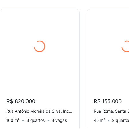
R$ 820.000
R$ 155.000
Rua Antônio Moreira da Silva, Inconfidentes
Rua Roma, Santa C
160 m²
3 quartos
3 vagas
45 m²
2 quarto