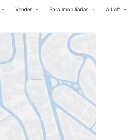
Vender
Para Imobiliárias
A Loft