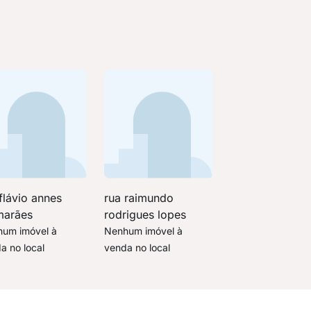
flávio annes
rua raimundo
marães
rodrigues lopes
um imóvel à
Nenhum imóvel à
a no local
venda no local