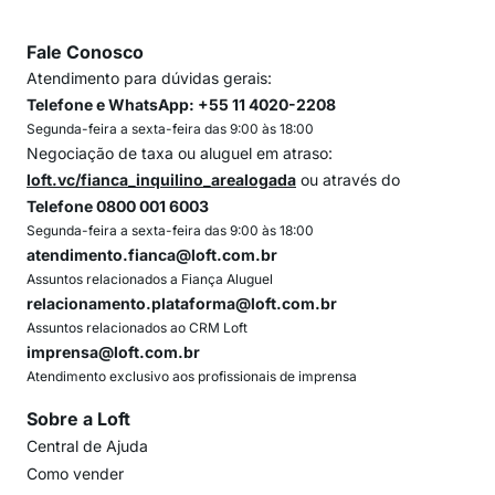
Fale Conosco
Atendimento para dúvidas gerais:
Telefone e WhatsApp: +55 11 4020-2208
Segunda-feira a sexta-feira das 9:00 às 18:00
Negociação de taxa ou aluguel em atraso:
loft.vc/fianca_inquilino_arealogada
ou através do
Telefone 0800 001 6003
Segunda-feira a sexta-feira das 9:00 às 18:00
atendimento.fianca@loft.com.br
Assuntos relacionados a Fiança Aluguel
relacionamento.plataforma@loft.com.br
Assuntos relacionados ao CRM Loft
imprensa@loft.com.br
Atendimento exclusivo aos profissionais de imprensa
Sobre a Loft
Central de Ajuda
Como vender