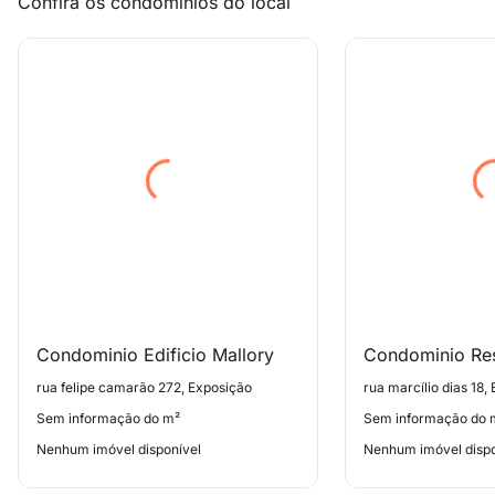
Confira os condomínios do local
Condominio Edificio Mallory
rua felipe camarão 272, Exposição
rua marcílio dias 18,
Sem informação do m²
Sem informação do 
Nenhum imóvel disponível
Nenhum imóvel dispo