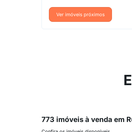
Ver imóveis próximos
E
773 imóveis à venda em R
Confira os imóveis disponíveis