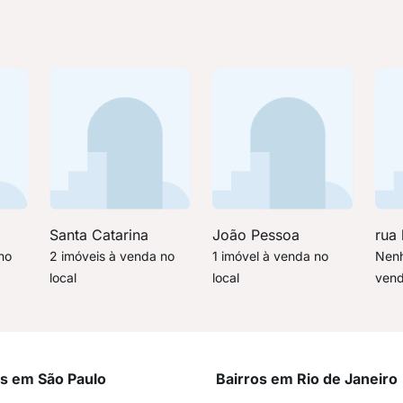
Santa Catarina
João Pessoa
rua
no
2 imóveis à venda no
1 imóvel à venda no
Nenh
local
local
vend
os em São Paulo
Bairros em Rio de Janeiro