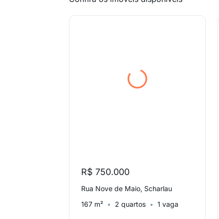
R$ 750.000
Rua Nove de Maio, Scharlau
167 m²
2 quartos
1 vaga