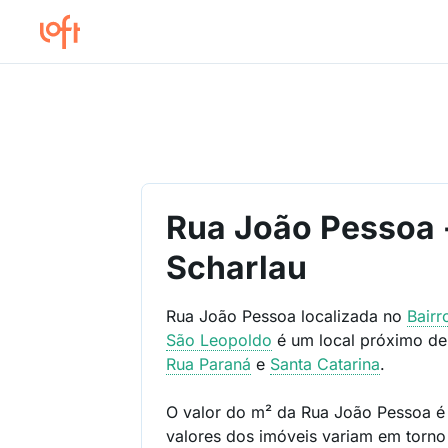
Rua João Pessoa 
Scharlau
Rua João Pessoa localizada no
Bair
São Leopoldo
é um local próximo d
Rua Paraná
e
Santa Catarina
.
O valor do m² da Rua João Pessoa 
valores dos imóveis variam em torn