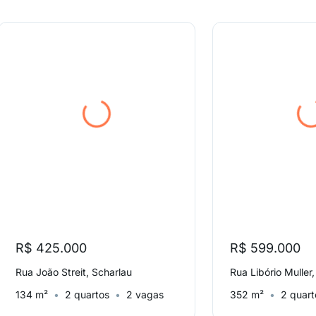
R$ 425.000
R$ 599.000
Rua João Streit, Scharlau
Rua Libório Mulle
134 m²
2 quartos
2 vagas
352 m²
2 quart