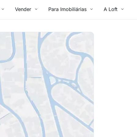
Vender
Para Imobiliárias
A Loft