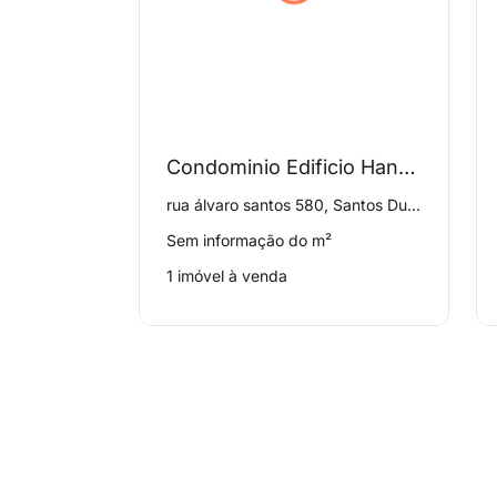
Condominio Edificio Hannover
rua álvaro santos 580, Santos Dumont
Sem informação do m²
1 imóvel à venda