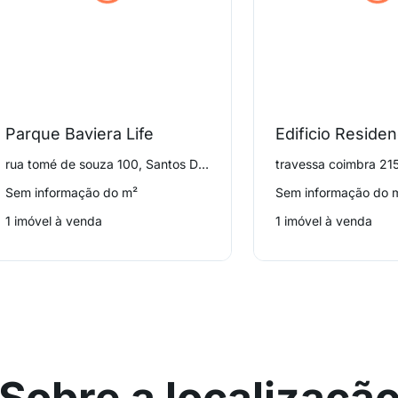
Parque Baviera Life
rua tomé de souza 100, Santos Dumont
travessa coimbra 215
Sem informação do m²
Sem informação do 
1 imóvel à venda
1 imóvel à venda
Sobre a localizaçã