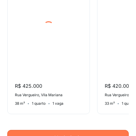
R$ 425.000
R$ 420.000
Rua Vergueiro, Vila Mariana
Rua Vergueiro, Vi
38 m²
1 quarto
1 vaga
33 m²
1 quarto