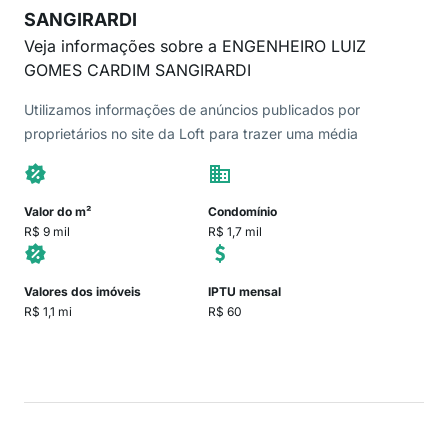
SANGIRARDI
Veja informações sobre a ENGENHEIRO LUIZ
GOMES CARDIM SANGIRARDI
Utilizamos informações de anúncios publicados por
proprietários no site da Loft para trazer uma média
Valor do m²
Condomínio
R$ 9 mil
R$ 1,7 mil
Valores dos imóveis
IPTU mensal
R$ 1,1 mi
R$ 60