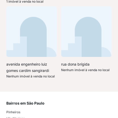
1 imóvel à venda no local
avenida engenheiro luiz
rua dona brígida
Nenhum imóvel à venda no local
gomes cardim sangirardi
Nenhum imóvel à venda no local
Bairros em São Paulo
Mai
Pinheiros
San