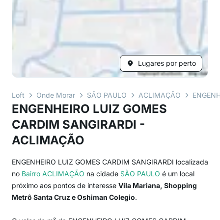
Lugares por perto
Loft
Onde Morar
SÃO PAULO
ACLIMAÇÃO
ENGENH
ENGENHEIRO LUIZ GOMES
CARDIM SANGIRARDI -
ACLIMAÇÃO
ENGENHEIRO LUIZ GOMES CARDIM SANGIRARDI localizada
no
Bairro
ACLIMAÇÃO
na cidade
SÃO PAULO
é um local
próximo aos pontos de interesse
Vila Mariana, Shopping
Metrô Santa Cruz e Oshiman Colegio
.