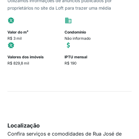
Utilizamos informações de anúncios publicados por
proprietários no site da Loft para trazer uma média
Valor do m²
Condomínio
R$ 3 mil
Não informado
Valores dos imóveis
IPTU mensal
R$ 829,8 mil
R$ 190
Localização
Confira serviços e comodidades de Rua José de