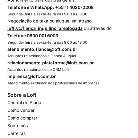
Telefone e WhatsApp: +55 11 4020-2208
Segunda-feira a sexta-feira das 9:00 às 18:00
Negociação de taxa ou aluguel em atraso:
loft.vc/fianca_inquilino_arealogada
ou através do
Telefone 0800 001 6003
Segunda-feira a sexta-feira das 9:00 às 18:00
atendimento.fianca@loft.com.br
Assuntos relacionados a Fiança Aluguel
relacionamento.plataforma@loft.com.br
Assuntos relacionados ao CRM Loft
imprensa@loft.com.br
Atendimento exclusivo aos profissionais de imprensa
Sobre a Loft
Central de Ajuda
Como vender
Como comprar
Sobre nós
Carreiras