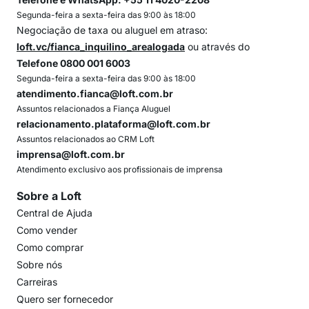
Segunda-feira a sexta-feira das 9:00 às 18:00
Negociação de taxa ou aluguel em atraso:
loft.vc/fianca_inquilino_arealogada
ou através do
Telefone 0800 001 6003
Segunda-feira a sexta-feira das 9:00 às 18:00
atendimento.fianca@loft.com.br
Assuntos relacionados a Fiança Aluguel
relacionamento.plataforma@loft.com.br
Assuntos relacionados ao CRM Loft
imprensa@loft.com.br
Atendimento exclusivo aos profissionais de imprensa
Sobre a Loft
Central de Ajuda
Como vender
Como comprar
Sobre nós
Carreiras
Quero ser fornecedor