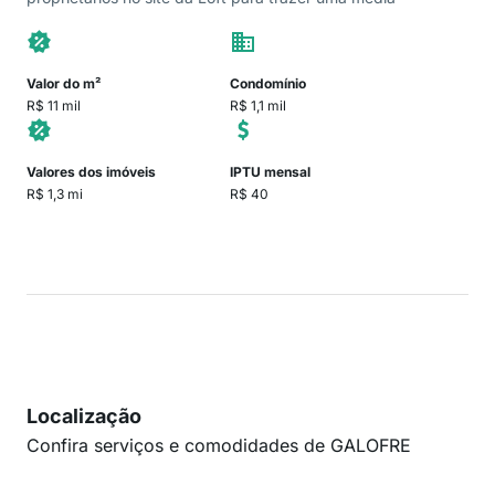
Valor do m²
Condomínio
R$ 11 mil
R$ 1,1 mil
Valores dos imóveis
IPTU mensal
R$ 1,3 mi
R$ 40
Localização
Confira serviços e comodidades de GALOFRE