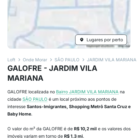
Lugares por perto
Loft
Onde Morar
SÃO PAULO
JARDIM VILA MARIANA
GALOFRE - JARDIM VILA
MARIANA
GALOFRE localizada no
Bairro
JARDIM VILA MARIANA
na
cidade
SÃO PAULO
é um local próximo aos pontos de
interesse
Santos-Imigrantes, Shopping Metrô Santa Cruz e
Baby Home
.
O valor do m² da GALOFRE é de
R$ 10,2 mil
e os valores dos
imóveis variam em torno de
R$ 1,3 mi
.