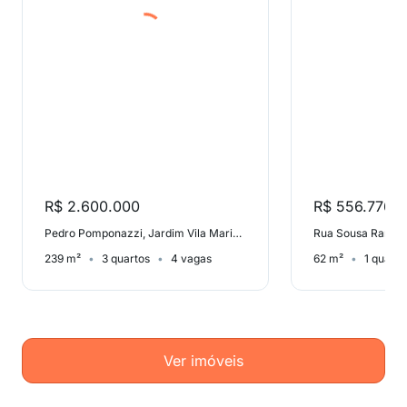
R$ 2.600.000
R$ 556.776
Pedro Pomponazzi, Jardim Vila Mariana
Rua Sousa Ramos,
239 m²
3 quartos
4 vagas
62 m²
1 quarto
Ver imóveis