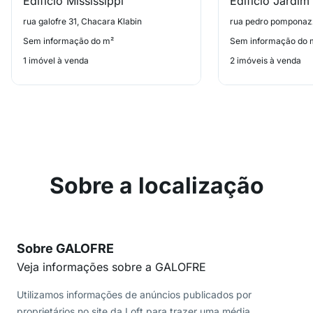
Edificio Mississippi
Edificio Jardim
rua galofre 31, Chacara Klabin
Sem informação do m²
Sem informação do 
1 imóvel à venda
2 imóveis à venda
Sobre a localização
Sobre GALOFRE
Veja informações sobre a GALOFRE
Utilizamos informações de anúncios publicados por
proprietários no site da Loft para trazer uma média