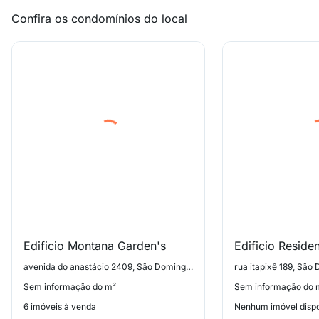
Confira os condomínios do local
Edificio Montana Garden's
avenida do anastácio 2409, São Domingos
rua itapixê 189, São
Sem informação do m²
Sem informação do 
6 imóveis à venda
Nenhum imóvel dispo