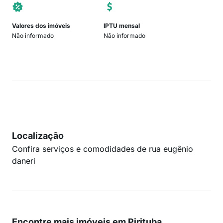
Valores dos imóveis
IPTU mensal
Não informado
Não informado
Localização
Confira serviços e comodidades de rua eugênio
daneri
Encontre mais imóveis em Pirituba