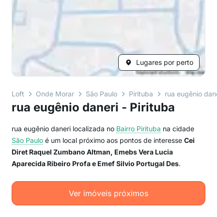
Lugares por perto
Loft
Onde Morar
São Paulo
Pirituba
rua eugênio dan
rua eugênio daneri - Pirituba
rua eugênio daneri localizada no
Bairro
Pirituba
na cidade
São Paulo
é um local próximo aos pontos de interesse
Cei
Diret Raquel Zumbano Altman, Emebs Vera Lucia
Aparecida Ribeiro Profa e Emef Silvio Portugal Des
.
Ver imóveis próximos