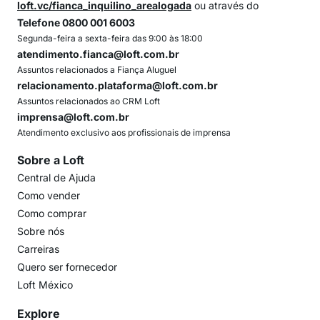
loft.vc/fianca_inquilino_arealogada
ou através do
Telefone 0800 001 6003
Segunda-feira a sexta-feira das 9:00 às 18:00
atendimento.fianca@loft.com.br
Assuntos relacionados a Fiança Aluguel
relacionamento.plataforma@loft.com.br
Assuntos relacionados ao CRM Loft
imprensa@loft.com.br
Atendimento exclusivo aos profissionais de imprensa
Sobre a Loft
Central de Ajuda
Como vender
Como comprar
Sobre nós
Carreiras
Quero ser fornecedor
Loft México
Explore