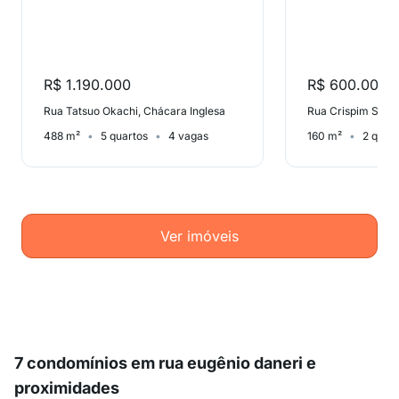
R$ 1.190.000
R$ 600.000
Rua Tatsuo Okachi, Chácara Inglesa
Rua Crispim Santo
488 m²
5 quartos
4 vagas
160 m²
2 quar
Ver imóveis
7 condomínios em rua eugênio daneri e
proximidades