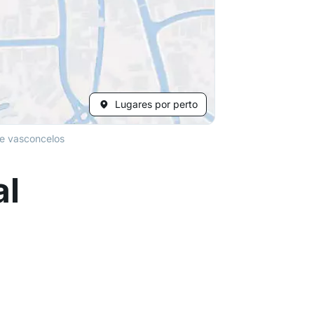
Lugares por perto
de vasconcelos
al