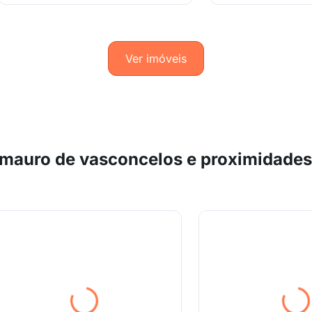
Ver imóveis
 mauro de vasconcelos e proximidade