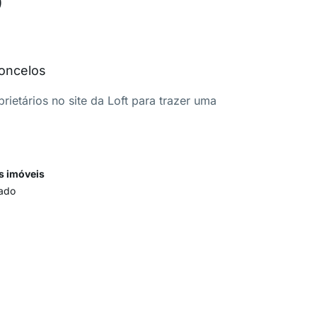
concelos
ietários no site da Loft para trazer uma
s imóveis
ado