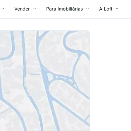
Vender
Para Imobiliárias
A Loft