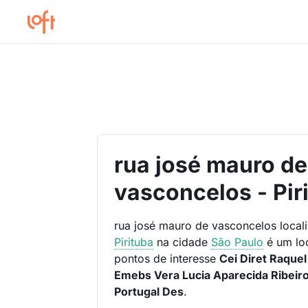
rua josé mauro de
vasconcelos - Pir
rua josé mauro de vasconcelos loca
Pirituba
na cidade
São Paulo
é um lo
pontos de interesse
Cei Diret Raque
Emebs Vera Lucia Aparecida Ribeiro
Portugal Des
.