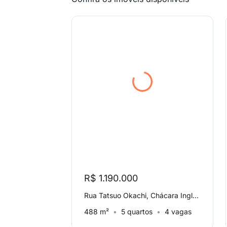
R$ 1.190.000
Rua Tatsuo Okachi, Chácara Inglesa
488 m²
5 quartos
4 vagas