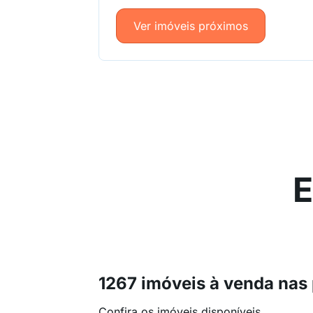
Ver imóveis próximos
E
1267 imóveis à venda nas
Confira os imóveis disponíveis