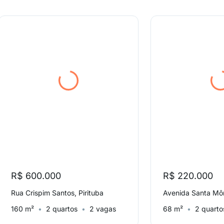
R$ 600.000
R$ 220.000
Rua Crispim Santos, Pirituba
160 m²
2 quartos
2 vagas
68 m²
2 quarto