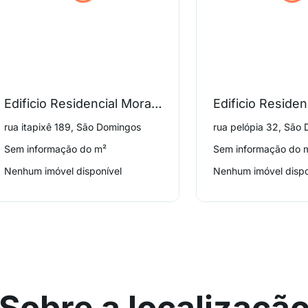
Edificio Residencial Morada dos Passaros
rua itapixê 189, São Domingos
rua pelópia 32, São
Sem informação do m²
Sem informação do 
Nenhum imóvel disponível
Nenhum imóvel dispo
Sobre a localizaçã