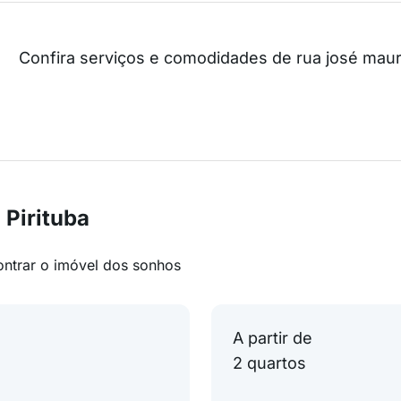
Confira serviços e comodidades de rua josé mau
 Pirituba
ontrar o imóvel dos sonhos
A partir de
2 quartos