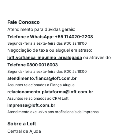
Fale Conosco
Atendimento para dúvidas gerais:
Telefone e WhatsApp: +55 11 4020-2208
Segunda-feira a sexta-feira das 9:00 às 18:00
Negociação de taxa ou aluguel em atraso:
loft.vc/fianca_inquilino_arealogada
ou através do
Telefone 0800 001 6003
Segunda-feira a sexta-feira das 9:00 às 18:00
atendimento.fianca@loft.com.br
Assuntos relacionados a Fiança Aluguel
relacionamento.plataforma@loft.com.br
Assuntos relacionados ao CRM Loft
imprensa@loft.com.br
Atendimento exclusivo aos profissionais de imprensa
Sobre a Loft
Central de Ajuda