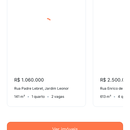
R$ 1.060.000
R$ 2.500.00
Rua Padre Lebret, Jardim Leonor
Rua Enrico de Mar
141 m²
1 quarto
2 vagas
613 m²
4 quart
Ver imóveis