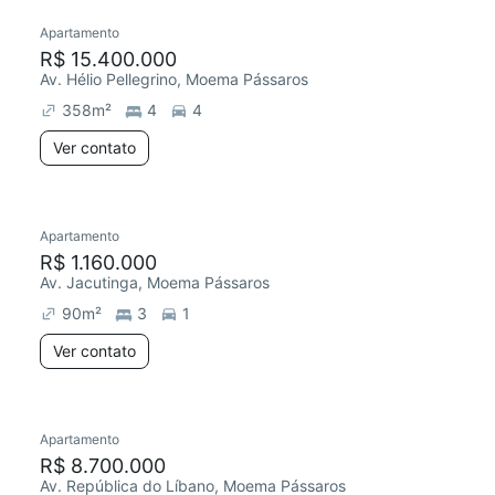
Apartamento
R$ 15.400.000
Av. Hélio Pellegrino, Moema Pássaros
358
m²
4
4
Ver contato
Apartamento
R$ 1.160.000
Av. Jacutinga, Moema Pássaros
90
m²
3
1
Ver contato
Apartamento
R$ 8.700.000
Av. República do Líbano, Moema Pássaros