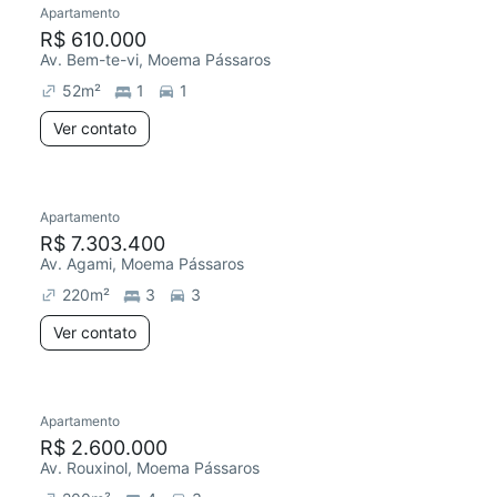
Apartamento
Redecorar
R$ 610.000
Av. Bem-te-vi, Moema Pássaros
52
m²
1
1
Ver contato
Apartamento
R$ 7.303.400
Av. Agami, Moema Pássaros
220
m²
3
3
Ver contato
Apartamento
Redecorar
R$ 2.600.000
Av. Rouxinol, Moema Pássaros