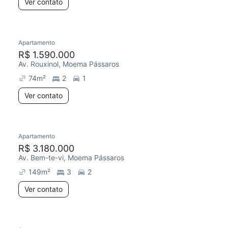
Ver contato
Apartamento
R$ 1.590.000
Av. Rouxinol, Moema Pássaros
74
m²
2
1
Ver contato
Apartamento
R$ 3.180.000
Av. Bem-te-vi, Moema Pássaros
149
m²
3
2
Ver contato