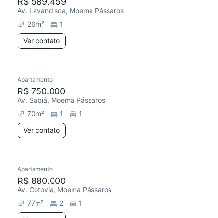
R$ 589.459
Av. Lavandisca, Moema Pássaros
26
m²
1
Ver contato
Apartamento
R$ 750.000
Av. Sabiá, Moema Pássaros
70
m²
1
1
Ver contato
Apartamento
R$ 880.000
Av. Cotovia, Moema Pássaros
77
m²
2
1