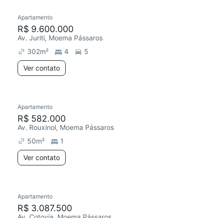
Apartamento
Redecorar
R$ 9.600.000
Av. Juriti, Moema Pássaros
302
m²
4
5
Ver contato
Apartamento
Redecorar
R$ 582.000
Av. Rouxinol, Moema Pássaros
50
m²
1
Ver contato
Apartamento
Redecorar
R$ 3.087.500
Av. Cotovia, Moema Pássaros