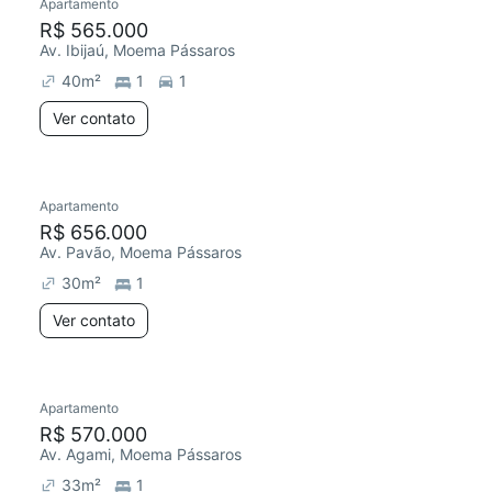
Apartamento
R$ 565.000
Av. Ibijaú, Moema Pássaros
40
m²
1
1
Ver contato
Apartamento
R$ 656.000
Av. Pavão, Moema Pássaros
30
m²
1
Ver contato
Apartamento
R$ 570.000
Av. Agami, Moema Pássaros
33
m²
1