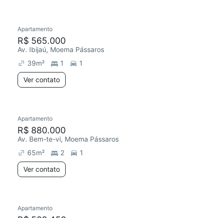
Apartamento
Redecorar
R$ 565.000
Av. Ibijaú, Moema Pássaros
39
m²
1
1
Ver contato
Apartamento
R$ 880.000
Av. Bem-te-vi, Moema Pássaros
65
m²
2
1
Ver contato
Apartamento