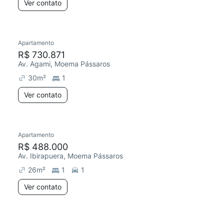
Ver contato
Apartamento
R$ 730.871
Av. Agami, Moema Pássaros
30
m²
1
Ver contato
Apartamento
R$ 488.000
Av. Ibirapuera, Moema Pássaros
26
m²
1
1
Ver contato