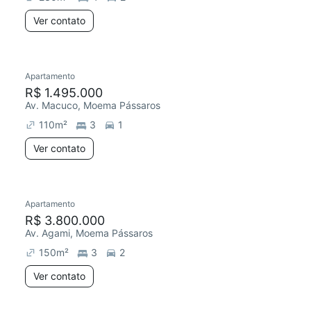
Ver contato
Apartamento
R$ 1.495.000
Av. Macuco, Moema Pássaros
110
m²
3
1
Ver contato
Apartamento
R$ 3.800.000
Av. Agami, Moema Pássaros
150
m²
3
2
Ver contato