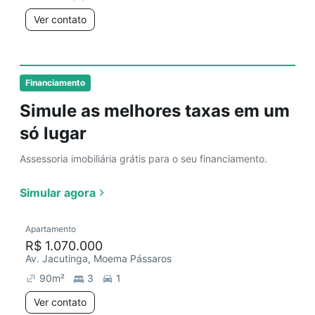
Ver contato
Financiamento
Simule as melhores taxas em um
só lugar
Assessoria imobiliária grátis para o seu financiamento.
Simular agora
Apartamento
R$ 1.070.000
Av. Jacutinga, Moema Pássaros
90
m²
3
1
Ver contato