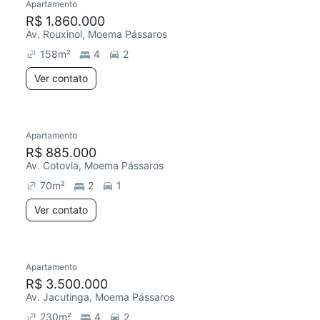
Apartamento
R$ 1.860.000
Av. Rouxinol, Moema Pássaros
158
m²
4
2
Ver contato
Apartamento
R$ 885.000
Av. Cotovia, Moema Pássaros
70
m²
2
1
Ver contato
Apartamento
R$ 3.500.000
Av. Jacutinga, Moema Pássaros
230
m²
4
2