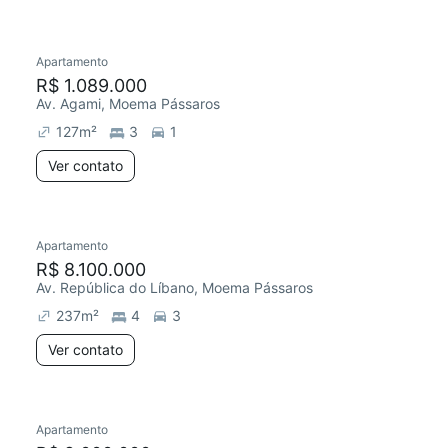
Apartamento
R$ 1.089.000
Av. Agami, Moema Pássaros
127
m²
3
1
Ver contato
Apartamento
R$ 8.100.000
Av. República do Líbano, Moema Pássaros
237
m²
4
3
Ver contato
Apartamento