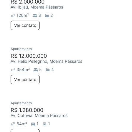
R$ 2.000.000
Av. Ibijaú, Moema Pássaros
120
m²
3
2
Ver contato
Apartamento
R$ 12.000.000
Av. Hélio Pellegrino, Moema Pássaros
354
m²
5
4
Ver contato
Apartamento
R$ 1.280.000
Av. Cotovia, Moema Pássaros
54
m²
1
1