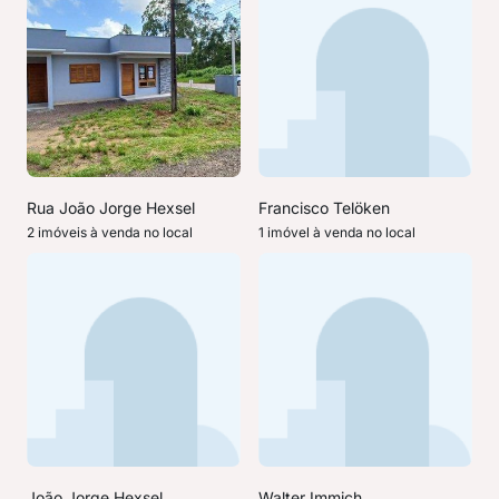
Rua João Jorge Hexsel
Francisco Telöken
2 imóveis à venda no local
1 imóvel à venda no local
João Jorge Hexsel
Walter Immich