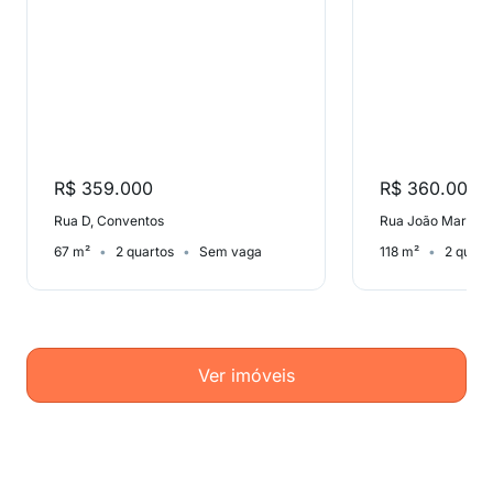
R$ 359.000
R$ 360.000
Rua D, Conventos
67 m²
2 quartos
Sem vaga
118 m²
2 quart
Ver imóveis