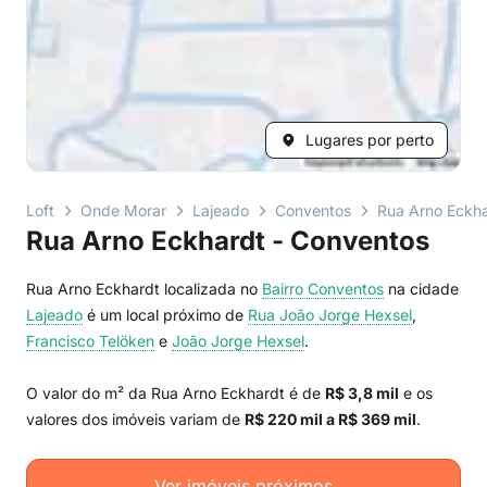
Lugares por perto
Loft
Onde Morar
Lajeado
Conventos
Rua Arno Eckh
Rua Arno Eckhardt - Conventos
Rua Arno Eckhardt localizada no
Bairro
Conventos
na cidade
Lajeado
é um local próximo de
Rua João Jorge Hexsel
,
Francisco Telöken
e
João Jorge Hexsel
.
O valor do m² da Rua Arno Eckhardt é de
R$ 3,8 mil
e os
valores dos imóveis variam de
R$ 220 mil a R$ 369 mil
.
Ver imóveis próximos