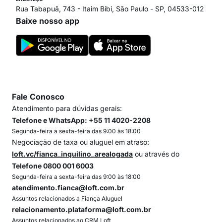
Rua Tabapuã, 743 - Itaim Bibi, São Paulo - SP, 04533-012
Baixe nosso app
Fale Conosco
Atendimento para dúvidas gerais:
Telefone e WhatsApp: +55 11 4020-2208
Segunda-feira a sexta-feira das 9:00 às 18:00
Negociação de taxa ou aluguel em atraso:
loft.vc/fianca_inquilino_arealogada
ou através do
Telefone 0800 001 6003
Segunda-feira a sexta-feira das 9:00 às 18:00
atendimento.fianca@loft.com.br
Assuntos relacionados a Fiança Aluguel
relacionamento.plataforma@loft.com.br
Assuntos relacionados ao CRM Loft