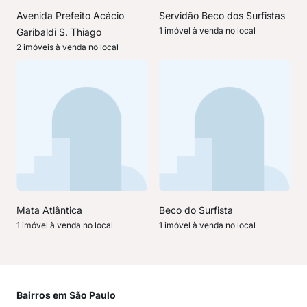
Avenida Prefeito Acácio
Servidão Beco dos Surfistas
1 imóvel à venda no local
Garibaldi S. Thiago
2 imóveis à venda no local
Mata Atlântica
Beco do Surfista
1 imóvel à venda no local
1 imóvel à venda no local
Bairros em São Paulo
Mai