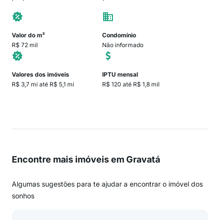
Valor do m²
Condomínio
R$ 72 mil
Não informado
Valores dos imóveis
IPTU mensal
R$ 3,7 mi até R$ 5,1 mi
R$ 120 até R$ 1,8 mil
Encontre mais imóveis em Gravatá
Algumas sugestões para te ajudar a encontrar o imóvel dos
sonhos