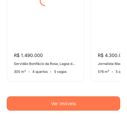
R$ 1.490.000
R$ 4.300.00
Servidão Bonifácio da Rosa, Lagoa da Conceição
300 m²
4 quartos
5 vagas
576 m²
5 quar
Ver imóveis