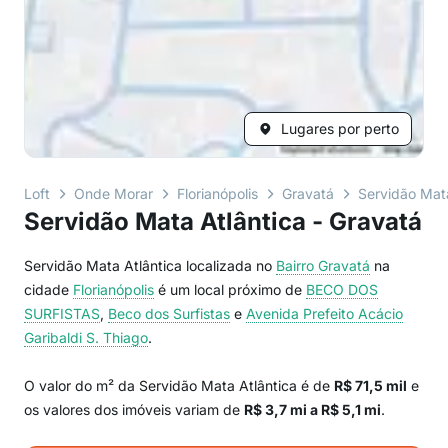
Lugares por perto
Loft
Onde Morar
Florianópolis
Gravatá
Servidão Mata
Servidão Mata Atlântica - Gravatá
Servidão Mata Atlântica localizada no
Bairro
Gravatá
na
cidade
Florianópolis
é um local próximo de
BECO DOS
SURFISTAS
,
Beco dos Surfistas
e
Avenida Prefeito Acácio
Garibaldi S. Thiago
.
O valor do m² da Servidão Mata Atlântica é de
R$ 71,5 mil
e
os valores dos imóveis variam de
R$ 3,7 mi a R$ 5,1 mi
.