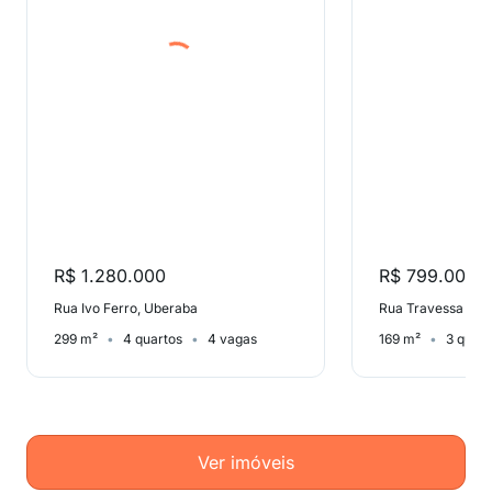
R$ 1.280.000
R$ 799.000
Rua Ivo Ferro, Uberaba
Rua Travessa Ferr
299 m²
4 quartos
4 vagas
169 m²
3 quart
Ver imóveis