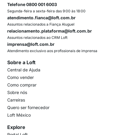
Telefone 0800 001 6003
Segunda-feira a sexta-feira das 9:00 às 18:00
atendimento.fianca@loft.com.br
Assuntos relacionados a Fiança Aluguel
relacionamento.plataforma@loft.com.br
Assuntos relacionados ao CRM Loft
imprensa@loft.com.br
Atendimento exclusivo aos profissionais de imprensa
Sobre a Loft
Central de Ajuda
Como vender
Como comprar
Sobre nós
Carreiras
Quero ser fornecedor
Loft México
Explore
Portal Loft