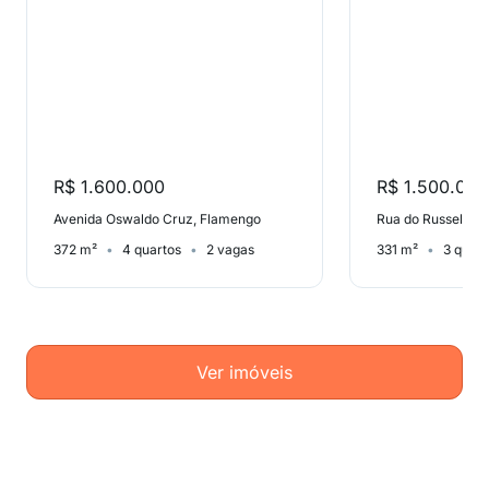
R$ 1.600.000
R$ 1.500.000
Avenida Oswaldo Cruz, Flamengo
Rua do Russel, Gló
372 m²
4 quartos
2 vagas
331 m²
3 quart
Ver imóveis