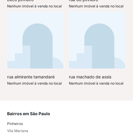
Nenhum imóvel à venda no local
Nenhum imóvel à venda no local
rua almirante tamandaré
rua machado de assis
Nenhum imóvel à venda no local
Nenhum imóvel à venda no local
Bairros em São Paulo
Mai
Pinheiros
San
Vila Mariana
Moo