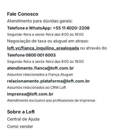
Fale Conosco
Atendimento para dúvidas gerais:
Telefone e WhatsApp: +55 11 4020-2208
Segunda-feira a sexta-feira das 9:00 às 18:00
Negociação de taxa ou aluguel em atraso:
loft.vc/fianca_inquilino_arealogada
ou através do
Telefone 0800 001 6003
Segunda-feira a sexta-feira das 9:00 às 18:00
atendimento.fianca@loft.com.br
Assuntos relacionados a Fiança Aluguel
relacionamento.plataforma@loft.com.br
Assuntos relacionados ao CRM Loft
imprensa@loft.com.br
Atendimento exclusivo aos profissionais de imprensa
Sobre a Loft
Central de Ajuda
Como vender