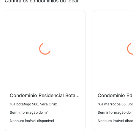
Confira os condomínios do local
Condominio Residencial Botafogo
Condominio Edif
rua botafogo 566, Vera Cruz
rua marrocos 55, B
Sem informação do m²
Sem informação do 
Nenhum imóvel disponível
Nenhum imóvel dispo