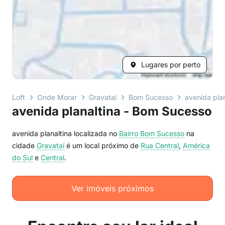
Lugares por perto
Loft
Onde Morar
Gravataí
Bom Sucesso
avenida plan
avenida planaltina - Bom Sucesso
avenida planaltina localizada no
Bairro
Bom Sucesso
na
cidade
Gravataí
é um local próximo de
Rua Central
,
América
do Sul
e
Central
.
Ver imóveis próximos