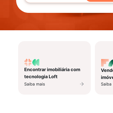
Encontrar imobiliária com
Vende
tecnologia Loft
imóv
Saiba mais
Saiba