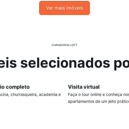
Ver mais imóveis
CURADORIA LOFT
eis selecionados po
io completo
Visita virtual
cina, churrasqueira, academia e
Faça o tour online e conheça no
apartamentos de um jeito prátic