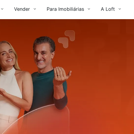
Vender
Para Imobiliárias
A Loft