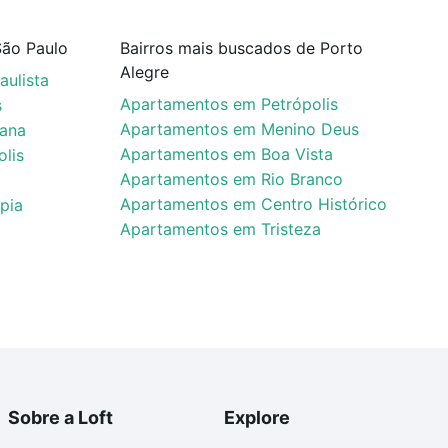
São Paulo
Bairros mais buscados de Porto
Alegre
ulista
Apartamentos em Petrópolis
s
Apartamentos em Menino Deus
iana
Apartamentos em Boa Vista
lis
Apartamentos em Rio Branco
Apartamentos em Centro Histórico
pia
Apartamentos em Tristeza
Sobre a Loft
Explore