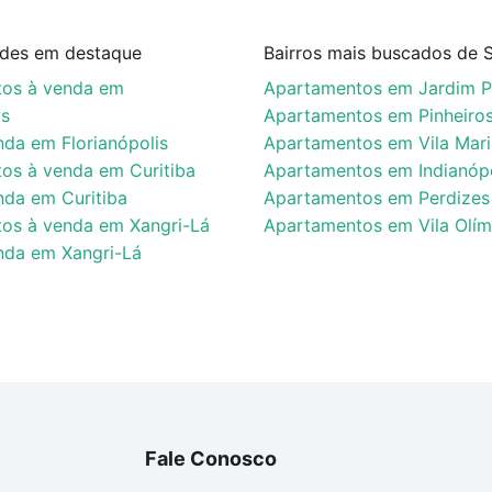
ades em destaque
Bairros mais buscados de 
os à venda em
Apartamentos em Jardim Pa
is
Apartamentos em Pinheiro
nda em Florianópolis
Apartamentos em Vila Mar
os à venda em Curitiba
Apartamentos em Indianópo
nda em Curitiba
Apartamentos em Perdizes
os à venda em Xangri-Lá
Apartamentos em Vila Olím
nda em Xangri-Lá
Fale Conosco