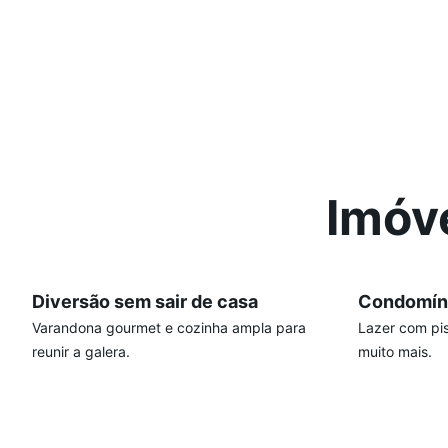
Imóv
Diversão sem sair de casa
Condomín
Varandona gourmet e cozinha ampla para
Lazer com pis
reunir a galera.
muito mais.