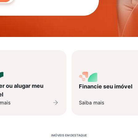
r ou alugar meu
Financie seu imóvel
el
 mais
Saiba mais
IMÓVEIS EM DESTAQUE