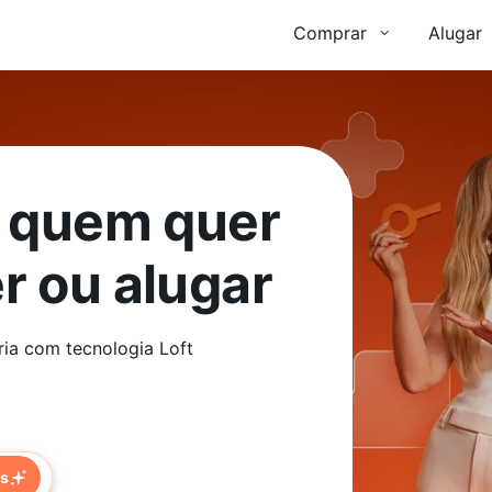
Comprar
Alugar
a quem quer
r ou alugar
ria com tecnologia Loft