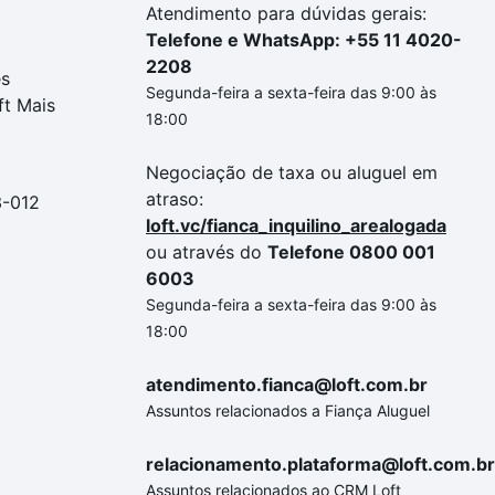
Atendimento para dúvidas gerais:
Telefone e WhatsApp: +55 11 4020-
2208
es
Segunda-feira a sexta-feira das 9:00 às
ft Mais
18:00
Negociação de taxa ou aluguel em
atraso:
3-012
loft.vc/fianca_inquilino_arealogada
ou através do
Telefone 0800 001
6003
Segunda-feira a sexta-feira das 9:00 às
18:00
atendimento.fianca@loft.com.br
Assuntos relacionados a Fiança Aluguel
relacionamento.plataforma@loft.com.br
Assuntos relacionados ao CRM Loft