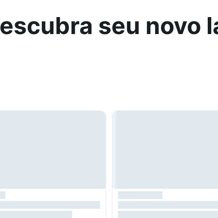
escubra seu novo l