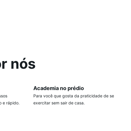
r nós
Academia no prédio
ssos
Para você que gosta da praticidade de se
o e rápido.
exercitar sem sair de casa.