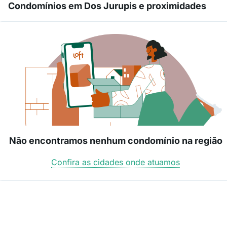
Condomínios em Dos Jurupis e proximidades
Não encontramos nenhum condomínio na região
Confira as cidades onde atuamos