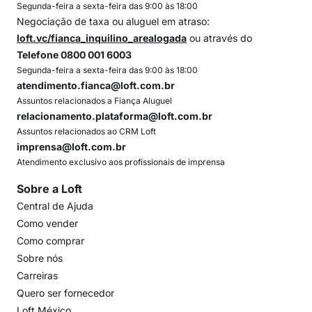
Segunda-feira a sexta-feira das 9:00 às 18:00
Negociação de taxa ou aluguel em atraso:
loft.vc/fianca_inquilino_arealogada
ou através do
Telefone 0800 001 6003
Segunda-feira a sexta-feira das 9:00 às 18:00
atendimento.fianca@loft.com.br
Assuntos relacionados a Fiança Aluguel
relacionamento.plataforma@loft.com.br
Assuntos relacionados ao CRM Loft
imprensa@loft.com.br
Atendimento exclusivo aos profissionais de imprensa
Sobre a Loft
Central de Ajuda
Como vender
Como comprar
Sobre nós
Carreiras
Quero ser fornecedor
Loft México