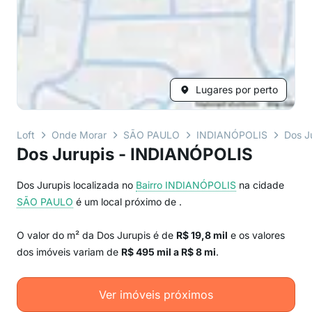
Lugares por perto
Loft
Onde Morar
SÃO PAULO
INDIANÓPOLIS
Dos J
Dos Jurupis - INDIANÓPOLIS
Dos Jurupis localizada no
Bairro
INDIANÓPOLIS
na cidade
SÃO PAULO
é um local próximo de
.
O valor do m² da Dos Jurupis é de
R$ 19,8 mil
e os valores
dos imóveis variam de
R$ 495 mil a R$ 8 mi
.
Ver imóveis próximos