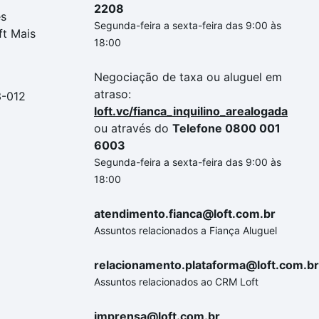
2208
es
Segunda-feira a sexta-feira das 9:00 às
ft Mais
18:00
Negociação de taxa ou aluguel em
atraso:
3-012
loft.vc/fianca_inquilino_arealogada
ou através do
Telefone 0800 001
6003
Segunda-feira a sexta-feira das 9:00 às
18:00
atendimento.fianca@loft.com.br
Assuntos relacionados a Fiança Aluguel
relacionamento.plataforma@loft.com.br
Assuntos relacionados ao CRM Loft
imprensa@loft.com.br