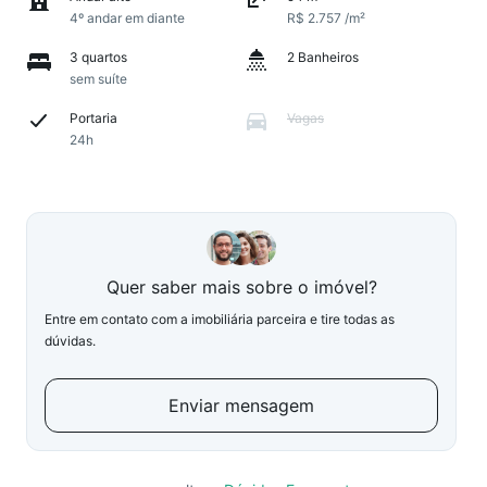
4º andar em diante
R$ 2.757 /m²
3 quartos
2 Banheiros
sem suíte
Portaria
Vagas
24h
Quer saber mais sobre o imóvel?
Entre em contato com a imobiliária parceira e tire todas as
dúvidas.
Enviar mensagem