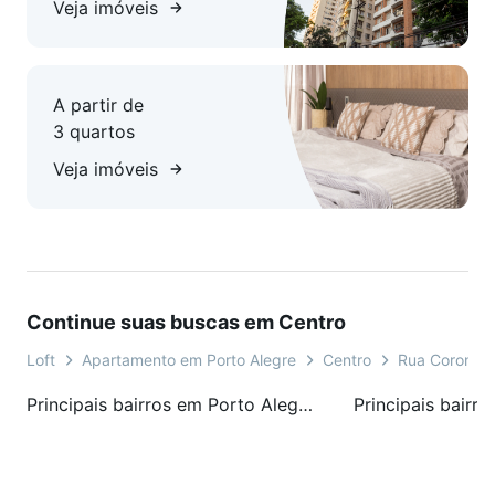
Veja imóveis
A partir de
3 quartos
Veja imóveis
Continue suas buscas em Centro
Loft
Apartamento em Porto Alegre
Centro
Rua Coronel 
Principais bairros em Porto Alegre, RS