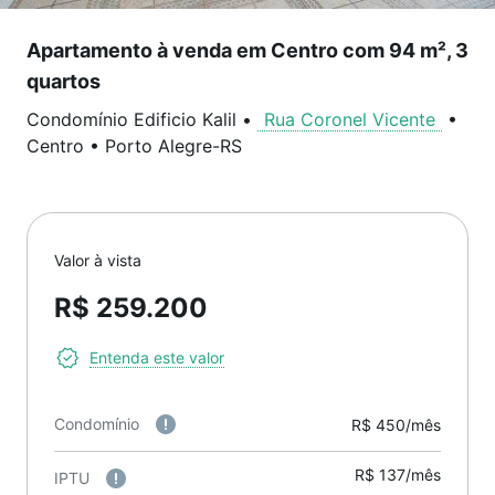
Apartamento à venda em Centro com 94 m², 3
quartos
Condomínio Edificio Kalil
•
Rua Coronel Vicente
•
Centro
•
Porto Alegre
-
RS
Valor à vista
R$ 259.200
Entenda este valor
Condomínio
R$ 450/mês
R$ 137/mês
IPTU