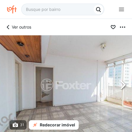
Ver outros
Redecorar imóvel
31